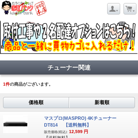
チューナー関連
1
件
の商品がございます。
価格順
新着順
マスプロ(MASPRO) 4Kチューナー
DT814 【送料無料】
12,599
円
販売価格(税込):
【送料無料】