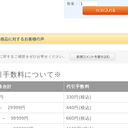
数量：
に対するご感想をぜひお寄せください。
引手数料について※
格合計
代引手数料
9円
330円(税込)
 ～ 29999円
440円(税込)
 ～ 99999円
660円(税込)