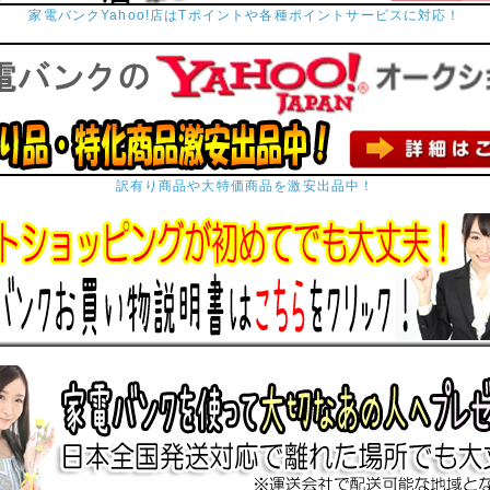
家電バンクYahoo!店はTポイントや各種ポイントサービスに対応！
訳有り商品や大特価商品を激安出品中！