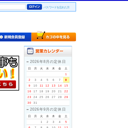
パスワードを忘れた方
2026年8月の定休日
日
月
火
水
木
金
土
1
2
3
4
5
6
7
8
9
10
11
12
13
14
15
16
17
18
19
20
21
22
23
24
25
26
27
28
29
30
31
2026年9月の定休日
日
月
火
水
木
金
土
1
2
3
4
5
6
7
8
9
10
11
12