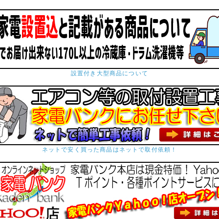
設置付き大型商品について
ネットで安く買った商品はネットで取付依頼！