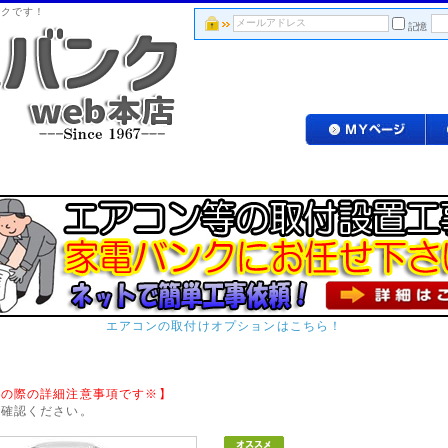
ンクです！
記憶
エアコンの取付けオプションはこちら！
入の際の詳細注意事項です※】
ご確認ください。