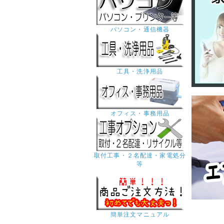
パソコン・通信機器
工具・洗浄用品
オフィス・事務用品
取付工事・２名配達・家電処分
等
簡単注文マニュアル