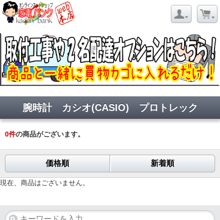
腕時計 カシオ(CASIO) プロトレック
0
件
の商品がございます。
価格順
新着順
現在、商品はございません。